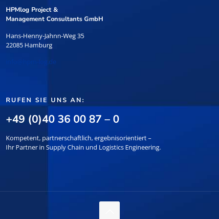
HPMlog Project &
Management Consultants GmbH
Hans-Henny-Jahnn-Weg 35
22085 Hamburg
info@hpm-log.de
RUFEN SIE UNS AN:
+49 (0)40 36 00 87 – 0
Kompetent, partnerschaftlich, ergebnisorientiert –
Ihr Partner in Supply Chain und Logistics Engineering.