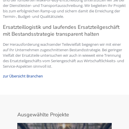
und der fundierten Make-or-Buy-Entscheidung unterstützen wir Sie bei
der Dienstleister- und Transportausschreibung. Wir begleiten Ihr Projekt
bis zum erfolgreichen Ramp-up und sichern damit die Erreichung der
Termin-, Budget- und Qualitätsziele.
Ersatzteillogistik und laufendes Ersatzteilgeschäft
mit Bestandsstrategie transparent halten
Der Herausforderung wachsender Teilevielfalt begegnen wir mit einer
auf Ihr Unternehmen zugeschnittenen Bestandsstrategie. Bei geringer
Vielfalt der Ersatzteile untersuchen wir auch in wieweit eine Trennung
des Ersatzteilgeschäfts vom Seriengeschäft aus Wirtschaftlichkeits- und
Service-Aspekten sinnvoll ist.
zur Übersicht Branchen
Ausgewählte Projekte