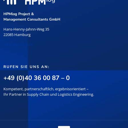
HPMlog Project &
Management Consultants GmbH
Hans-Henny-Jahnn-Weg 35
22085 Hamburg
info@hpm-log.de
RUFEN SIE UNS AN:
+49 (0)40 36 00 87 – 0
Kompetent, partnerschaftlich, ergebnisorientiert –
Ihr Partner in Supply Chain und Logistics Engineering.