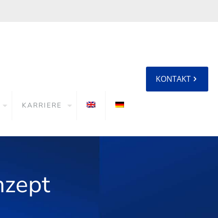
KONTAKT
KARRIERE
nzept