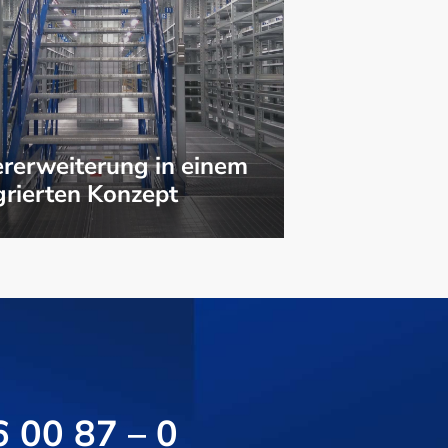
rerweiterung in einem
grierten Konzept
6 00 87 – 0