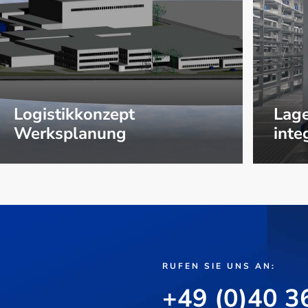
Logistikkonzept
Lage
Werksplanung
inte
RUFEN SIE UNS AN:
+49 (0)40 3