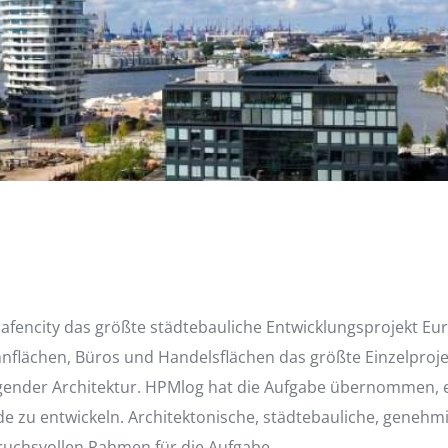
fencity das größte städtebauliche Entwicklungsprojekt Eur
nflächen, Büros und Handelsflächen das größte Einzelproje
ender Architektur. HPMlog hat die Aufgabe übernommen, ei
e zu entwickeln. Architektonische, städtebauliche, genehm
ruchsvollen Rahmen für die Aufgabe.