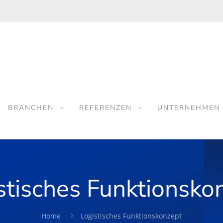
BRANCHEN
REFERENZEN
UNTERNEHMEN
stisches Funktionsko
Home
Logistisches Funktionskonzept