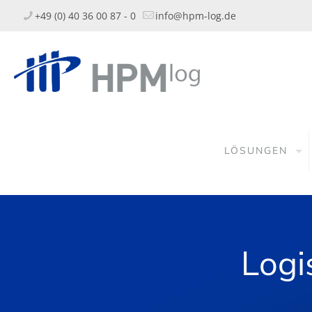
+49 (0) 40 36 00 87 - 0
info@hpm-log.de
LÖSUNGEN
Logi