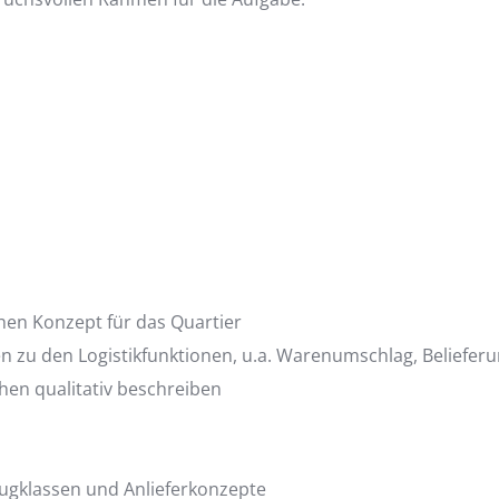
en Konzept für das Quartier
en zu den Logistikfunktionen, u.a. Warenumschlag, Beliefe
chen qualitativ beschreiben
eugklassen und Anlieferkonzepte