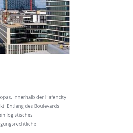
opas. Innerhalb der Hafencity
kt. Entlang des Boulevards
n logistisches
igungsrechtliche