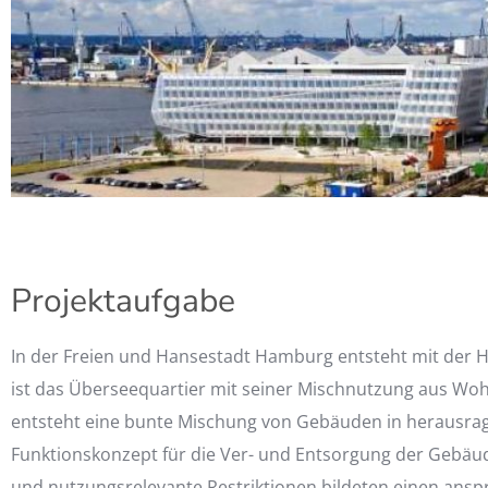
Projektaufgabe
In der Freien und Hansestadt Hamburg entsteht mit der Ha
ist das Überseequartier mit seiner Mischnutzung aus Woh
entsteht eine bunte Mischung von Gebäuden in herausrag
Funktionskonzept für die Ver- und Entsorgung der Gebäud
und nutzungsrelevante Restriktionen bildeten einen ansp